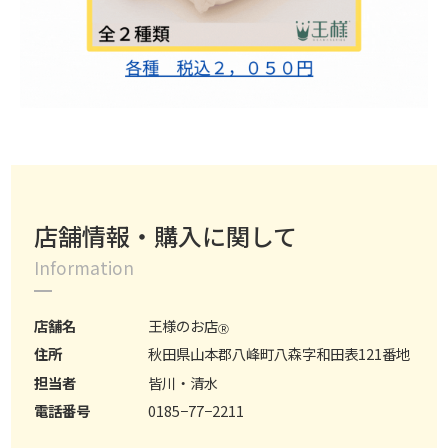
店舗情報・購入に関して
Information
店舗名
王様のお店
Ⓡ
住所
秋田県山本郡八峰町八森字和田表121番地
担当者
皆川・清水
電話番号
0185−77−2211