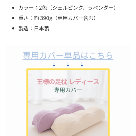
カラー：2色（シェルピンク、ラベンダー）
重さ：約 390g（専用カバー含む）
製造：日本製