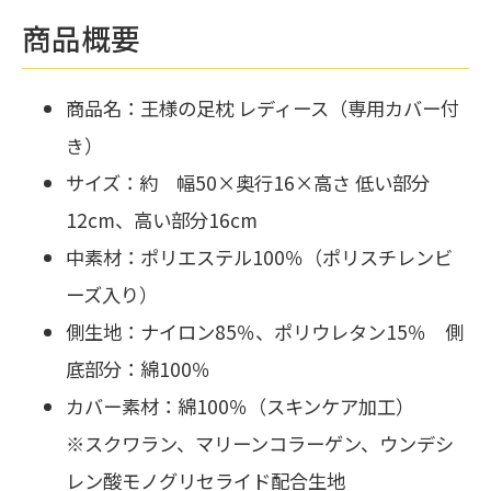
商品概要
商品名：王様の足枕 レディース（専用カバー付
き）
サイズ：約 幅50×奥行16×高さ 低い部分
12cm、高い部分16cm
中素材：ポリエステル100％（ポリスチレンビ
ーズ入り）
側生地：ナイロン85％、ポリウレタン15％ 側
底部分：綿100％
カバー素材：綿100％（スキンケア加工）
※スクワラン、マリーンコラーゲン、ウンデシ
レン酸モノグリセライド配合生地