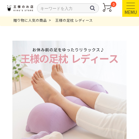
0
MEMU
贈り物に人気の商品
王様の足枕 レディース