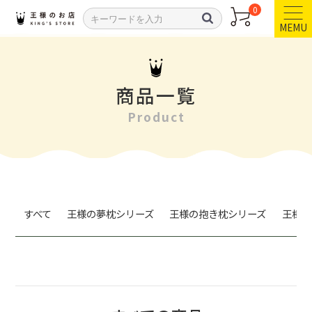
0
MEMU
商品一覧
Product
すべて
王様の夢枕シリーズ
王様の抱き枕シリーズ
王様の