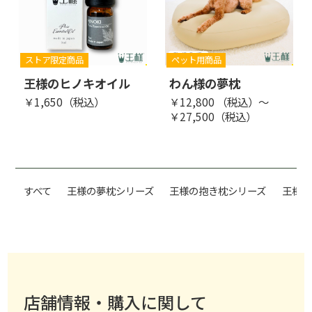
ストア限定商品
ペット用商品
王様のヒノキオイル
わん様の夢枕
￥1,650（税込）
￥12,800 （税込）～
￥27,500（税込）
すべて
王様の夢枕シリーズ
王様の抱き枕シリーズ
王様の
店舗情報・購入に関して