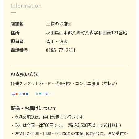
Information
店舗名
王様のお店
Ⓡ
住所
秋田県山本郡八峰町八森字和田表121番地
担当者
皆川・清水
電話番号
0185−77−2211
お支払い方法
各種クレジットカード・代金引換・コンビニ決済（前払い）
配送・お届けについて
・商品の配送は、佐川急便にて行います。
・送料は全国一律700円です。（税込5,500円以上で送料無料）
・注文日が土曜・日曜・祝日などの休業日の場合は、注文受付が