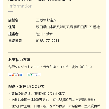
Information
店舗名
王様のお店
Ⓡ
住所
秋田県山本郡八峰町八森字和田表121番地
担当者
皆川・清水
電話番号
0185−77−2211
お支払い方法
各種クレジットカード・代金引換・コンビニ決済（前払い）
配送・お届けについて
・商品の配送は、佐川急便にて行います。
・送料は全国一律700円です。（税込5,500円以上で送料無料）
・注文日が土曜・日曜・祝日などの休業日の場合は、注文受付が