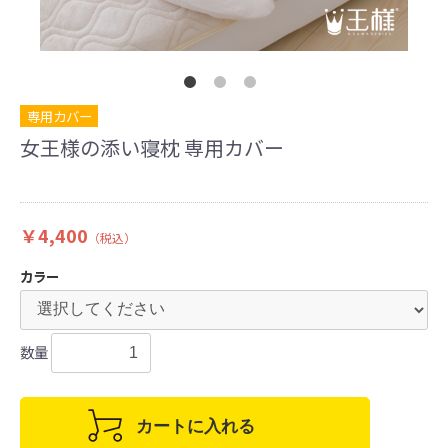
専用カバー
女王様の添い寝枕 専用カバー
￥4,400
（税込）
カラー
数量
カートに入れる