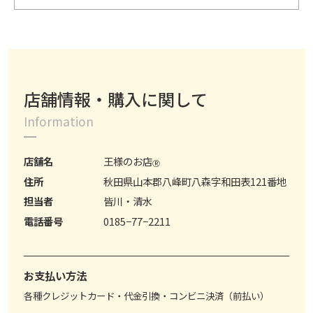
店舗情報・購入に関して
Information
店舗名
王様のお店
Ⓡ
住所
秋田県山本郡八峰町八森字和田表121番地
担当者
皆川・清水
電話番号
0185−77−2211
お支払い方法
各種クレジットカード・代金引換・コンビニ決済（前払い）