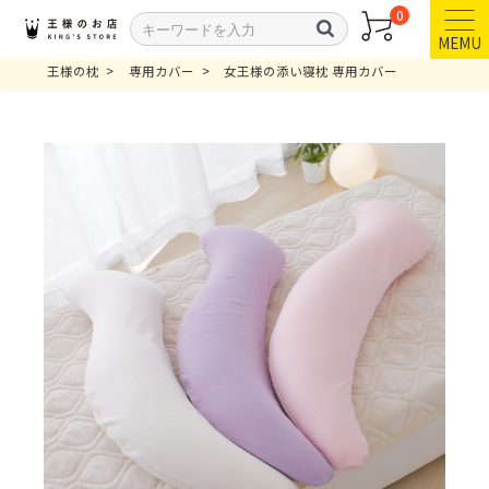
0
MEMU
王様の枕
専用カバー
女王様の添い寝枕 専用カバー