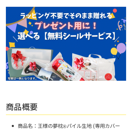
商品概要
商品名：王様の夢枕
パイル生地 (専用カバー
Ⓡ︎