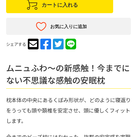
カートに入れる
お気に入りに追加
シェアする
ムニュふわ～の新感触！今までに
ない不思議な感触の安眠枕
枕本体の中央にあるくぼみ形状が、どのように寝返り
をうっても頭や頚椎を安定させ、頭に優しくフィット
します。
今までのビーズ枕にはなかった、抜群の安定感を実現