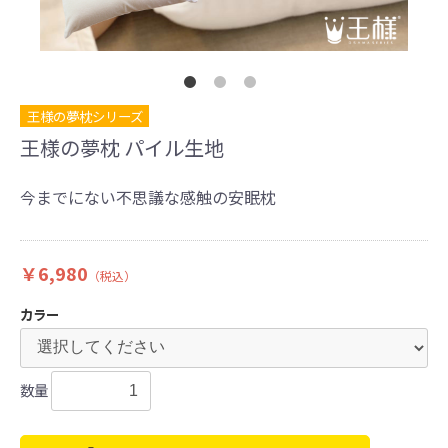
王様の夢枕シリーズ
王様の夢枕 パイル生地
今までにない不思議な感触の安眠枕
￥6,980
（税込）
カラー
数量