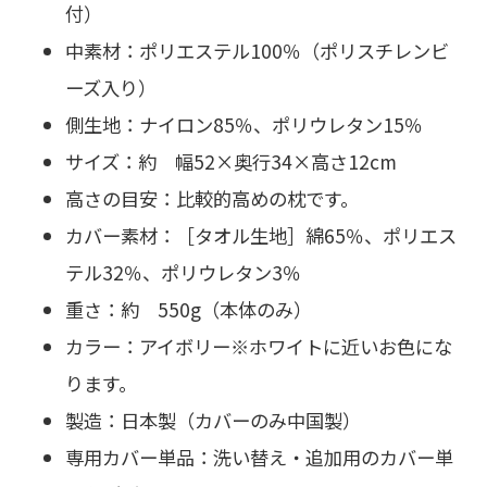
付）
中素材：ポリエステル100％（ポリスチレンビ
ーズ入り）
側生地：ナイロン85％、ポリウレタン15％
サイズ：約 幅52×奥行34×高さ12cm
高さの目安：比較的高めの枕です。
カバー素材：［タオル生地］綿65％、ポリエス
テル32％、ポリウレタン3％
重さ：約 550g（本体のみ）
カラー：アイボリー※ホワイトに近いお色にな
ります。
製造：日本製（カバーのみ中国製）
専用カバー単品：洗い替え・追加用のカバー単