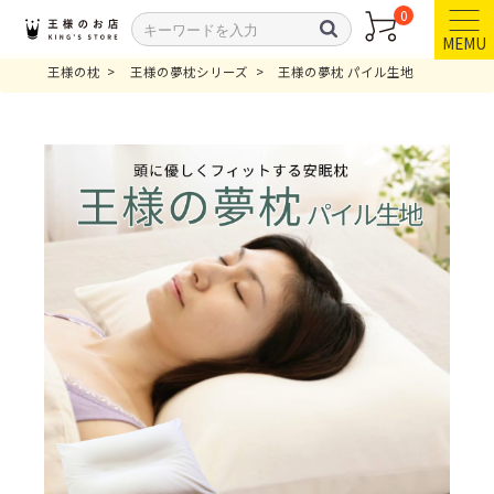
0
MEMU
王様の枕
王様の夢枕シリーズ
王様の夢枕 パイル生地